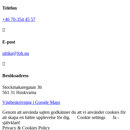
Telefon
‭+46 70-354 45 57‬

E-post
ulrika@foh.nu

Besöksadress
Stockmakaregatan 3b
561 31
Huskvarna
Vägbeskrivning i Google Maps
Genom att använda sajten godkänner du att vi använder cookies för
att skapa en bättre upplevelse för dig.
Cookie settings
Ja -
självklart!
Privacy & Cookies Policy