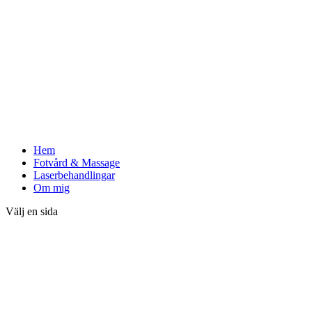
Hem
Fotvård & Massage
Laserbehandlingar
Om mig
Välj en sida